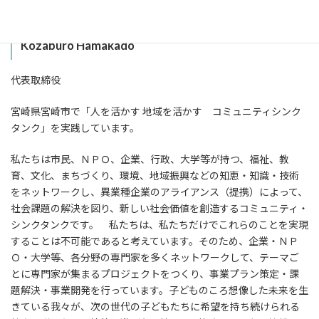
濱門 康三郎
Kozaburo Hamakado
代表取締役
宮崎県宮崎市で「人を活かす 地域を活かす コミュニティシンク
タンク」を実践しています。
私たちは市民、ＮＰＯ、企業、行政、大学等が持つ、福祉、教
育、文化、まちづくり、環境、地域振興などの知恵・知識・技術
をネットワークし、異業種企業のアライアンス（提携）によって、
社会課題の解決を図り、新しい社会価値を創造するコミュニティ・
シンクタンクです。 私たちは、私たちだけでこれらのことを実現
することは不可能であると考えています。そのため、企業・ＮＰ
Ｏ・大学等、各分野の専門家を多くネットワークして、テーマご
とに専門家が集まるプロジェクトをつくり、事業プラン策定・課
題解決・事業開発を行っています。子どものころ想像した未来を生
きている我々が、次の世代の子どもたちに希望を持ち続けられる